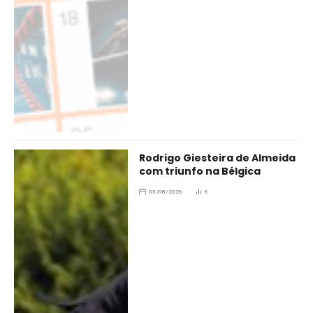
Rodrigo Giesteira de Almeida
com triunfo na Bélgica
05/08/2026
6