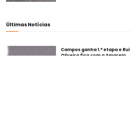
Últimas Notícias
Campos ganha 1.ª etapa e Rui
Oliveira fica com a Amarela
07/08/2026
7