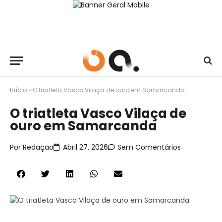
Início
»
O triatleta Vasco Vilaça de ouro em Samarcanda
O triatleta Vasco Vilaça de
ouro em Samarcanda
Por
Redação
Abril 27, 2026
Sem Comentários