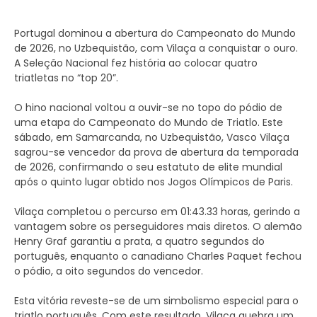
Portugal dominou a abertura do Campeonato do Mundo
de 2026, no Uzbequistão, com Vilaça a conquistar o ouro.
A Seleção Nacional fez história ao colocar quatro
triatletas no “top 20”.
O hino nacional voltou a ouvir-se no topo do pódio de
uma etapa do Campeonato do Mundo de Triatlo. Este
sábado, em Samarcanda, no Uzbequistão, Vasco Vilaça
sagrou-se vencedor da prova de abertura da temporada
de 2026, confirmando o seu estatuto de elite mundial
após o quinto lugar obtido nos Jogos Olímpicos de Paris.
Vilaça completou o percurso em 01:43.33 horas, gerindo a
vantagem sobre os perseguidores mais diretos. O alemão
Henry Graf garantiu a prata, a quatro segundos do
português, enquanto o canadiano Charles Paquet fechou
o pódio, a oito segundos do vencedor.
Esta vitória reveste-se de um simbolismo especial para o
triatlo português. Com este resultado, Vilaça quebra um