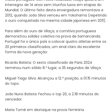
interregno de 14 anos sem triunfos lusos em etapas do
Mundial. O último feito desta envergadura remontava a
2012, quando João Silva venceu em Yokohama (repetindo
o ouro conquistado na mesma cidade japonesa em 2011).
Para além do ouro de Vilaça, a comitiva portuguesa
demonstrou solidez coletiva na prova de Samarcanda.
Portugal foi o único país a colocar quatro atletas entre os
20 primeiros classificados, um sinal claro da excelente
forma da nova geração:
Ricardo Batista: O sexto classificado de Paris 2024
terminou num sólido 8.º lugar, a 35 segundos de Vilaça.
Miguel Tiago Silva: Alcançou a 12.ª posição, a 01.15 minutos
do topo.
João Nuno Batista: Fechou o top 20, a 2.18 minutos do
vencedor.
Maria Tomé em destaque na prova feminina