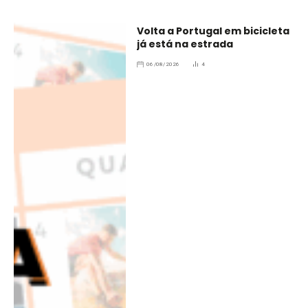
Volta a Portugal em bicicleta
já está na estrada
06/08/2026
4